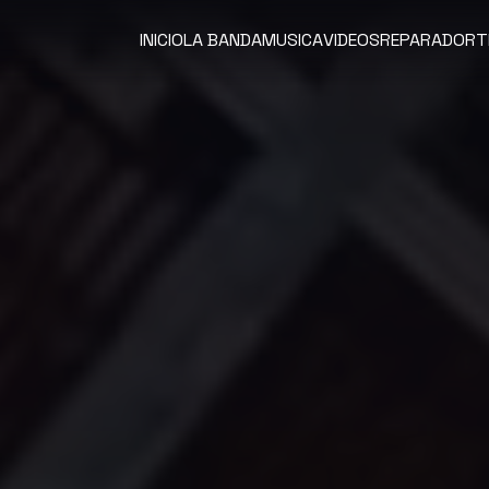
INICIO
LA BANDA
MUSICA
VIDEOS
REPARADOR
T