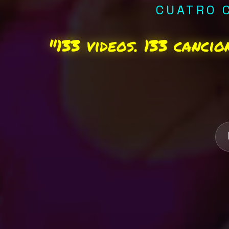
CUATRO C
"133 videos. 133 canci