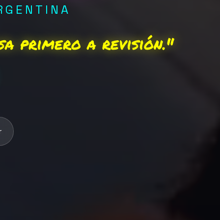
ARGENTINA
sa primero a revisión."
r