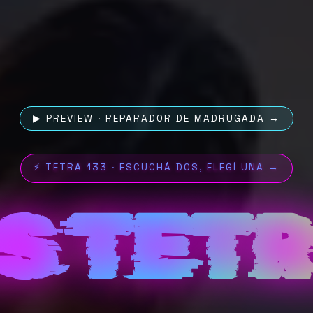
▶ PREVIEW · REPARADOR DE MADRUGADA →
⚡ TETRA 133 · ESCUCHÁ DOS, ELEGÍ UNA →
S TET